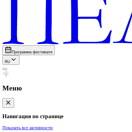
Программа фестиваля
RU
Меню
Навигация по странице
Показать все активности