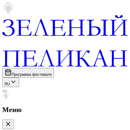
Программа фестиваля
RU
Меню